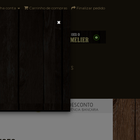
ha conta
Carrinho de compras
Finalizar pedido
×
0 - R$0,00
CONVENIÊNCIA
PAÍSES