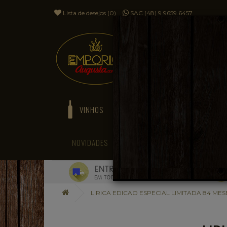
Lista de desejos (0)
SAC (48) 9 9659.6457
VINHOS
ESPUMANTES
NOVIDADES
BLOG
LIRICA EDICAO ESPECIAL LIMITADA 84 MES