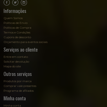
.
.
Informações
Quem Somos
Políticas de Envio
Políticas de Compra
Termos e Condições
Cupons de desconto
Orçamento para eventos sociais
Serviços ao cliente
Entre em contato
Solicitar devolução
Mapa do site
Outros serviços
Produtos por marca
Comprar vale presentes
Programa de afiliados
Minha conta
Minha conta