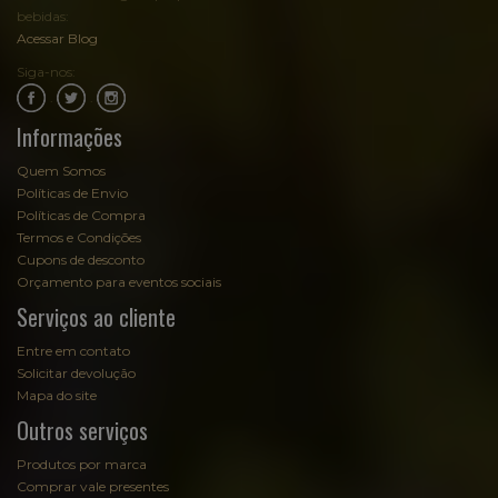
bebidas:
Acessar Blog
Siga-nos:
.
.
Informações
Quem Somos
Políticas de Envio
Políticas de Compra
Termos e Condições
Cupons de desconto
Orçamento para eventos sociais
Serviços ao cliente
Entre em contato
Solicitar devolução
Mapa do site
Outros serviços
Produtos por marca
Comprar vale presentes