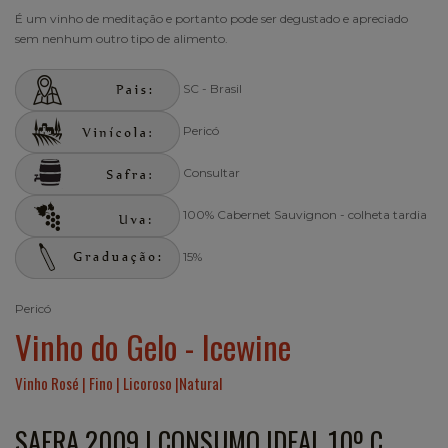
É um vinho de meditação e portanto pode ser degustado e apreciado
sem nenhum outro tipo de alimento.
SC - Brasil
Pericó
Consultar
100% Cabernet Sauvignon - colheta tardia
15%
Pericó
Vinho do Gelo - Icewine
Vinho Rosé | Fino | Licoroso |Natural
SAFRA 2009 | CONSUMO IDEAL 10º C