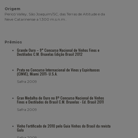
Origem
Pericó Valley, São Joaquim/SC, das Terras de Altitude e da
Neve Catarinense a 1.300 m.s.n.m..
Prêmios
Grande Ouro – 9° Concurso Nacional de Vinhos Finos e
Destilados C.M. Bruxelas Edição Brasil 2012
Prata no Concurso Internacional de Vinos y Espirituosos
(CINVE), Miami 2011- U.S.A.
Safra 2009
Gran Medalha de Ouro no 8º Concurso Nacional de Vinhos
Finos e Destilados do Brasil C.M. Bruxelas - Ed. Brasil 2011
Safra 2009
Vinho Fortificado de 2010 pelo Guia Vinhos do Brasil da revista
Gula
Safra 2009