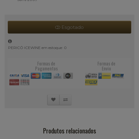
Esgotado
PERICÓ ICEWINE em estoque: 0
Formas de
Formas de
Pagamentos
Envio
Produtos relacionados