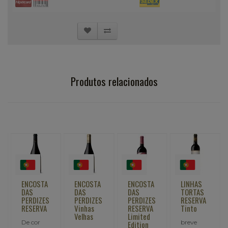
Produtos relacionados
ENCOSTA
ENCOSTA
ENCOSTA
LINHAS
DAS
DAS
DAS
TORTAS
PERDIZES
PERDIZES
PERDIZES
RESERVA
RESERVA
Vinhas
RESERVA
Tinto
Velhas
Limited
De cor
breve
Edition