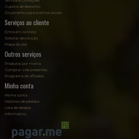
Termos e Condições
Cupons de desconto
Orçamento para eventos sociais
Serviços ao cliente
Entre em contato
Solicitar devolução
Mapa do site
Outros serviços
Produtos por marca
Comprar vale presentes
Programa de afiliados
Minha conta
Minha conta
Histórico de pedidos
Lista de desejos
Informativo