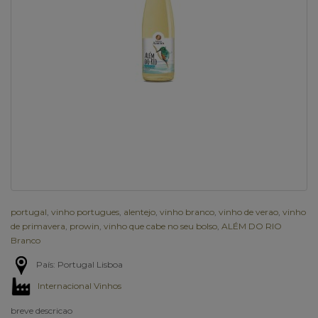
portugal
,
vinho portugues
,
alentejo
,
vinho branco
,
vinho de verao
,
vinho
de primavera
,
prowin
,
vinho que cabe no seu bolso
,
ALÉM DO RIO
Branco
País: Portugal Lisboa
Internacional Vinhos
breve descricao