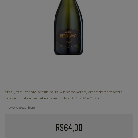
brasil
,
espumante brasileira
,
rs
,
vinho de verao
,
vinho de primavera
,
prowin
,
vinho que cabe no seu bolso
,
RIO BRAVO Brut
breve descricao
R$64,00