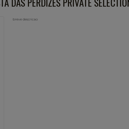
TA DAS PERDIZES PRIVATE SELECTION
breve descricao