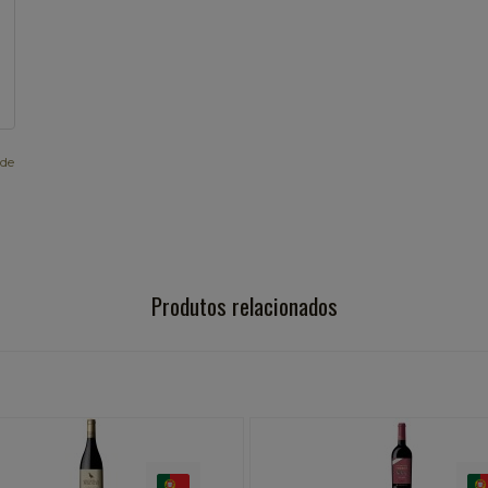
 de
Produtos relacionados