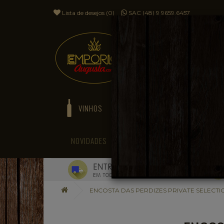
Lista de desejos (0)
SAC (48) 9 9659.6457
VINHOS
ESPUMANTES
NOVIDADES
BLOG
ENCOSTA DAS PERDIZES PRIVATE SELECTIO