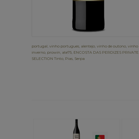
portugal
,
vinho portugues
,
alentejo
,
vinho de outono
,
vinho
inverno
,
prowin
,
ate75
,
ENCOSTA DAS PERDIZES PRIVATE
SELECTION Tinto
,
Pias
,
Serpa