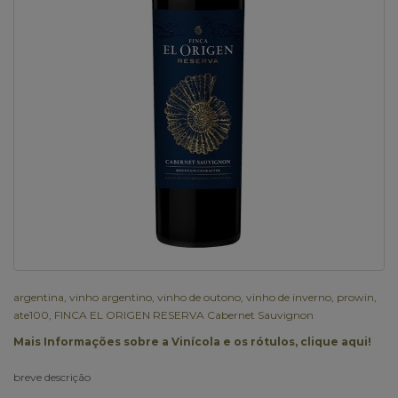
argentina
,
vinho argentino
,
vinho de outono
,
vinho de inverno
,
prowin
,
ate100
,
FINCA EL ORIGEN RESERVA Cabernet Sauvignon
Mais Informações sobre a Vinícola e os rótulos, clique aqui!
breve descrição