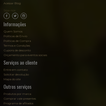
Acessar Blog
Siga-nos:
.
.
Informações
Quem Somos
Políticas de Envio
Políticas de Compra
Termos e Condições
Cupons de desconto
Orçamento para eventos sociais
Serviços ao cliente
Entre em contato
Solicitar devolução
Mapa do site
Outros serviços
Produtos por marca
Comprar vale presentes
Programa de afiliados