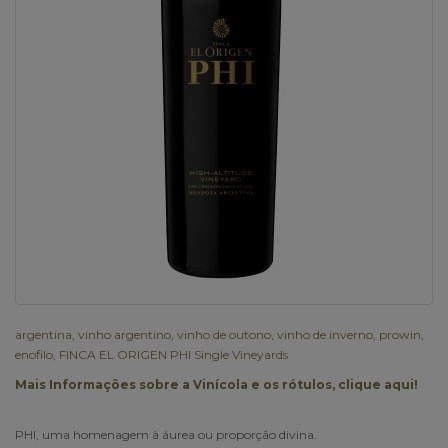
argentina
,
vinho argentino
,
vinho de outono
,
vinho de inverno
,
prowin
,
enofilo
,
FINCA EL ORIGEN PHI Single Vineyards
Mais Informações sobre a Vinícola e os rótulos, clique aqui!
PHI, uma homenagem à áurea ou proporção divina.