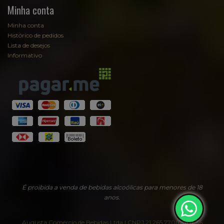
Minha conta
Minha conta
Histórico de pedidos
Lista de desejos
Informativo
É proibida a venda de bebidas alcoólicas para menores de 18
anos.
Augusta Comércio de Bebidas Ltda | CNPJ 21.265.770/0001-36