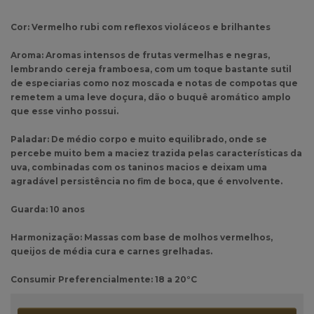
Cor: Vermelho rubi com reflexos violáceos e brilhantes
Aroma: Aromas intensos de frutas vermelhas e negras,
lembrando cereja framboesa, com um toque bastante sutil
de especiarias como noz moscada e notas de compotas que
remetem a uma leve doçura, dão o buquê aromático amplo
que esse vinho possui.
Paladar: De médio corpo e muito equilibrado, onde se
percebe muito bem a maciez trazida pelas características da
uva, combinadas com os taninos macios e deixam uma
agradável persistência no fim de boca, que é envolvente.
Guarda: 10 anos
Harmonização: Massas com base de molhos vermelhos,
queijos de média cura e carnes grelhadas.
Consumir Preferencialmente: 18 a 20°C