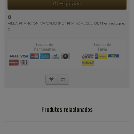
Esgotado
VILLA FRANCIONI VF CABERNET FRANC ALCEU BETT em estoque:
0
Formas de
Formas de
Pagamentos
Envio
Produtos relacionados