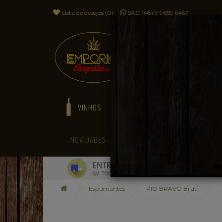
Lista de desejos (0)
SAC (48) 9 9659.6457
VINHOS
ESPUMANTES
NOVIDADES
BLOG
Espumantes
RIO BRAVO Brut