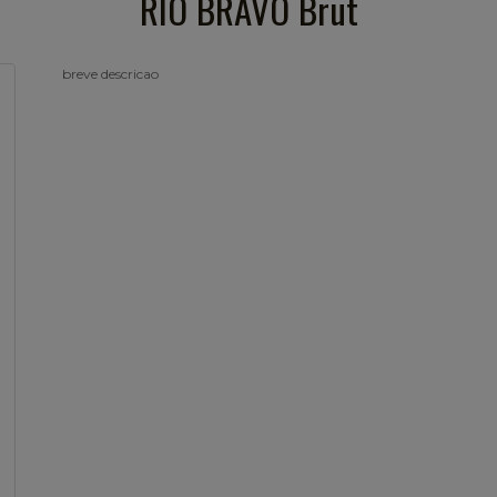
RIO BRAVO Brut
breve descricao