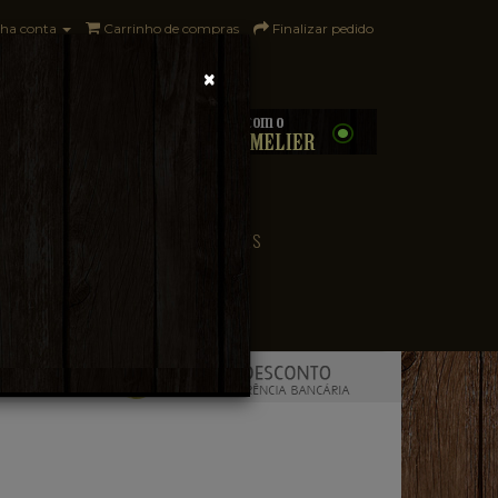
ha conta
Carrinho de compras
Finalizar pedido
×
0 - R$0,00
CONVENIÊNCIA
PAÍSES