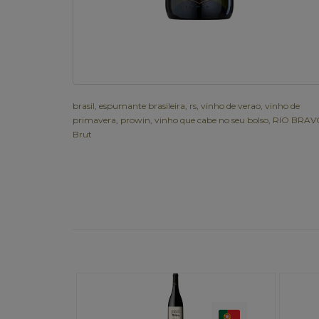
brasil
,
espumante brasileira
,
rs
,
vinho de verao
,
vinho de
primavera
,
prowin
,
vinho que cabe no seu bolso
,
RIO BRAV
Brut