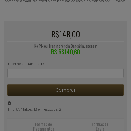
posterior amadurecimento em barricas de carvalho francês por 12 meses.
R$148,00
No Pix ou Transferência Bancária, apenas:
R$ R$140,60
Informe a quantidade:
Comprar
THERA Malbec 18 em estoque: 2
Formas de
Formas de
Pagamentos
Envio