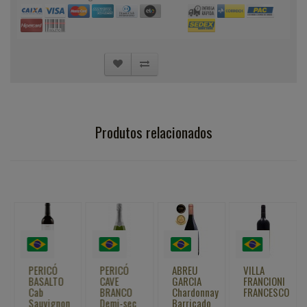
Produtos relacionados
PERICÓ
PERICÓ
ABREU
VILLA
BASALTO
CAVE
GARCIA
FRANCIONI
Cab
BRANCO
Chardonnay
FRANCESCO
Sauvignon
Demi-sec
Barricado