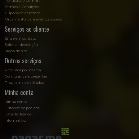
Políticas de Compra
Termos e Condições
Cupons de desconto
Orçamento para eventos sociais
Serviços ao cliente
Entre em contato
Solicitar devolução
Mapa do site
Outros serviços
Produtos por marca
Comprar vale presentes
Programa de afiliados
Minha conta
Minha conta
Histórico de pedidos
Lista de desejos
Informativo