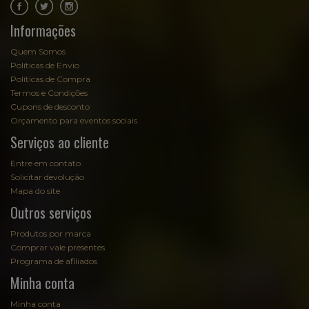
.
.
Informações
Quem Somos
Políticas de Envio
Políticas de Compra
Termos e Condições
Cupons de desconto
Orçamento para eventos sociais
Serviços ao cliente
Entre em contato
Solicitar devolução
Mapa do site
Outros serviços
Produtos por marca
Comprar vale presentes
Programa de afiliados
Minha conta
Minha conta