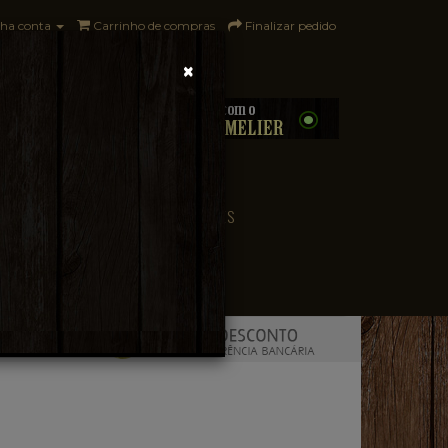
ha conta
Carrinho de compras
Finalizar pedido
×
0 - R$0,00
CONVENIÊNCIA
PAÍSES