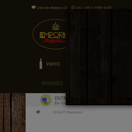
Lista de desejos (0)
SAC (48) 9 9659.6457
VINHOS
ESPUMANTES
NOVIDADES
BLOG
VIVALTI Macerato