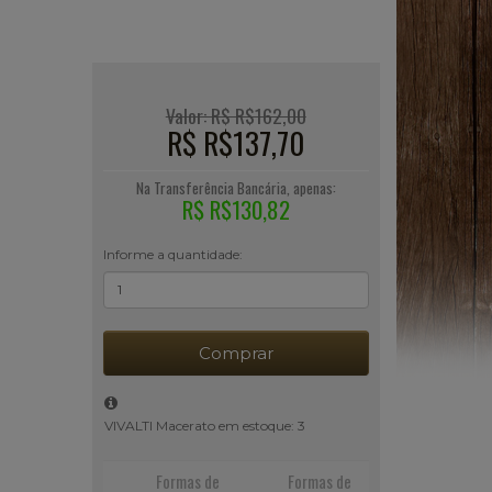
Valor: R$ R$162,00
R$ R$137,70
Na Transferência Bancária, apenas:
R$ R$130,82
Informe a quantidade:
Comprar
VIVALTI Macerato em estoque: 3
Formas de
Formas de