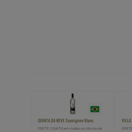
gnon | Merlot
QUINTA DA NEVE Sauvignon Blanc
VILLA
agradável de
FRETE GRATIS em todos os rótulos da
FRETE