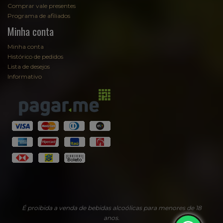
Comprar vale presentes
Programa de afiliados
Minha conta
Minha conta
Histórico de pedidos
Lista de desejos
Informativo
É proibida a venda de bebidas alcoólicas para menores de 18
anos.