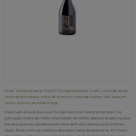
brasil
,
vinhos da serra
,
VIVALTI Touriga Nacional
,
vivalti
,
vinho de verao
,
vinho de primavera
,
vinho de inverno e vinho de outono
,
São Joaquim
,
santa catarina
,
prontaentrega
Elaborado através das uvas Touriga Nacional, Merlot e Marselan. De
coloração violeta de média intensidade. No olfato, destaca-se pela riqueza
dos seus aromas, apresentando notas de frutas negras como amora e
cassis, flores como as violetas e delicados traços de especiarias. Em boca