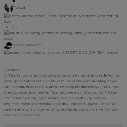
Visual:
Aroma:
em
boca:
Harmoniza com
SUGESTÃO DE GUARDA: 4 anos
A Vinícola
A Casa Santos Lima foi constituida para continuar a história da família
portuguesa Santos Lima. Conta com um portfólio muito alargado de
vinho, produzindo todos os anos e em 5 regiões diferentes vinhos tintos,
brancos, rosés, espumantes, frisantes, leves e colheitas tardias. A Casa
Santos Lima é uma empresa familiar que se dedica à produção,
engarrafamento e comercialização de vinhos portugueses. Trabalha
diretamente ou indiretamente nas regiões de Lisboa, Algarve, Alentejo,
Douro e Vinhos Verdes