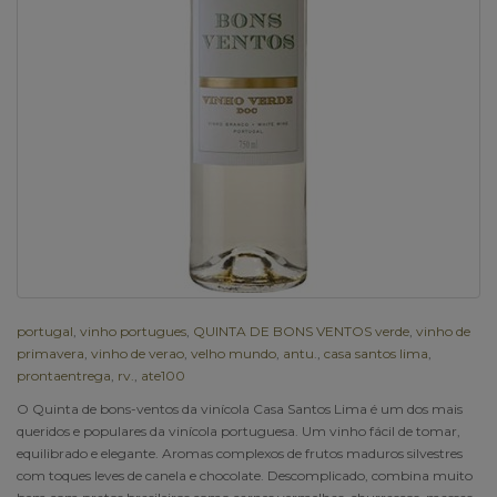
portugal
,
vinho portugues
,
QUINTA DE BONS VENTOS verde
,
vinho de
primavera
,
vinho de verao
,
velho mundo
,
antu.
,
casa santos lima
,
prontaentrega
,
rv.
,
ate100
O Quinta de bons-ventos da vinícola Casa Santos Lima é um dos mais
queridos e populares da vinícola portuguesa. Um vinho fácil de tomar,
equilibrado e elegante. Aromas complexos de frutos maduros silvestres
com toques leves de canela e chocolate. Descomplicado, combina muito