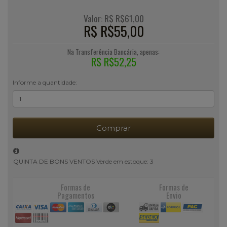
Valor: R$ R$61,00
R$ R$55,00
Na Transferência Bancária, apenas:
R$ R$52,25
Informe a quantidade:
Comprar
QUINTA DE BONS VENTOS Verde em estoque: 3
Formas de
Formas de
Pagamentos
Envio