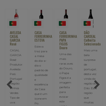
AVELEDA
CASA
CASA
DÃO
CASAL
FERREIRINHA
FERREIRINHA
CARDEAL
GARCIA
ESTEVA
PAPA
Colheita
Rosé
FIGOS
Selecionada
Esteva
Douro
CASAL
Mais uma
traz para
Uma das
GARCIA
bela
a mesa
mais
Rosé
surpresa
do dia-a-
raras aves
Produtor:
de
dia o
do Douro,
Aveleda
portugal,
padrão de
o Papa
País:
desta vez
qualidade
o
Figos é a
Portugal
vinda da
e
imagem
Região:
região do
excelência
perfeita
Vinhos
Dão. Esta
da Casa
para
Verdes
região
que é um
evocar
Tipo de
que
ícone em
este
uva:
muitas
Po..
00