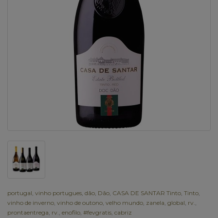
portugal
,
vinho portugues
,
dão
,
Dão
,
CASA DE SANTAR Tinto
,
Tinto
,
vinho de inverno
,
vinho de outono
,
velho mundo
,
zanela
,
global
,
rv.
,
prontaentrega
,
rv.
,
enofilo
,
#fevgratis
,
cabriz