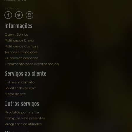
Siga-nos:
.
.
Informações
Quem Somos
Políticas de Envio
Políticas de Compra
Termos e Condições
Cupons de desconto
Orçamento para eventos sociais
Serviços ao cliente
Entre em contato
Solicitar devolução
Mapa do site
Outros serviços
Produtos por marca
Comprar vale presentes
Programa de afiliados