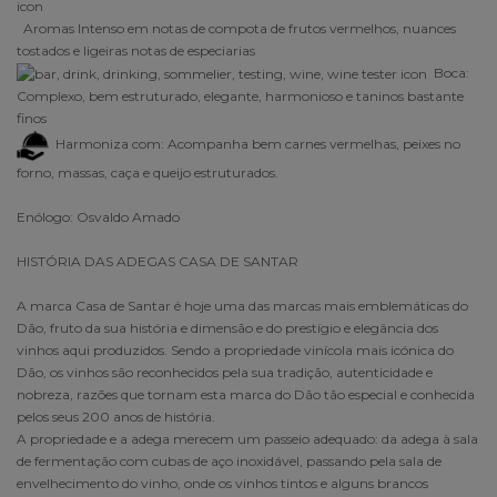
Aromas Intenso em notas de compota de frutos vermelhos, nuances
tostados e ligeiras notas de especiarias
Boca:
Complexo, bem estruturado, elegante, harmonioso e taninos bastante
finos
Harmoniza com: Acompanha bem carnes vermelhas, peixes no
forno, massas, caça e queijo estruturados.
Enólogo: Osvaldo Amado
HISTÓRIA DAS ADEGAS CASA DE SANTAR
A marca Casa de Santar é hoje uma das marcas mais emblemáticas do
Dão, fruto da sua história e dimensão e do prestígio e elegância dos
vinhos aqui produzidos. Sendo a propriedade vinícola mais icónica do
Dão, os vinhos são reconhecidos pela sua tradição, autenticidade e
nobreza, razões que tornam esta marca do Dão tão especial e conhecida
pelos seus 200 anos de história.
A propriedade e a adega merecem um passeio adequado: da adega à sala
de fermentação com cubas de aço inoxidável, passando pela sala de
envelhecimento do vinho, onde os vinhos tintos e alguns brancos