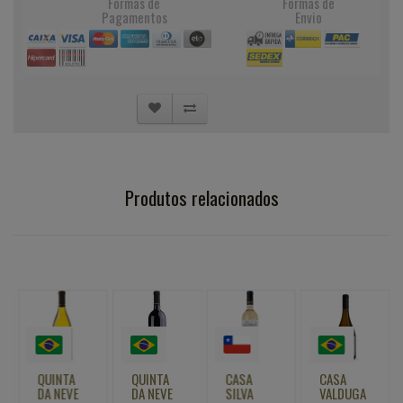
Formas de
Formas de
Pagamentos
Envio
Produtos relacionados
QUINTA
QUINTA
CASA
CASA
DA NEVE
DA NEVE
SILVA
VALDUGA