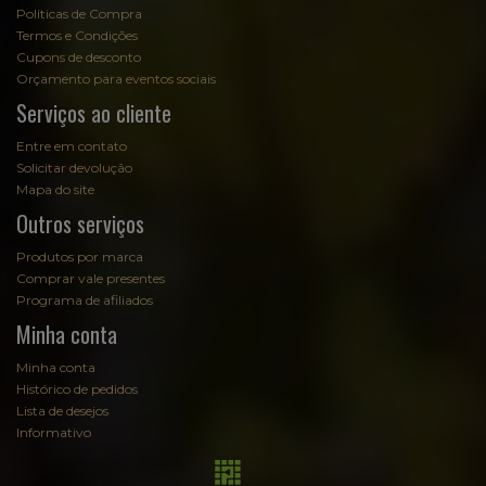
Políticas de Compra
Termos e Condições
Cupons de desconto
Orçamento para eventos sociais
Serviços ao cliente
Entre em contato
Solicitar devolução
Mapa do site
Outros serviços
Produtos por marca
Comprar vale presentes
Programa de afiliados
Minha conta
Minha conta
Histórico de pedidos
Lista de desejos
Informativo